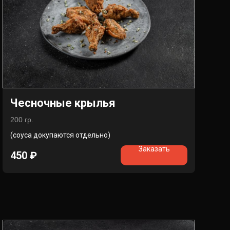
Чесночные крылья
200 гр.
(соуса докупаются отдельно)
Заказать
450
₽