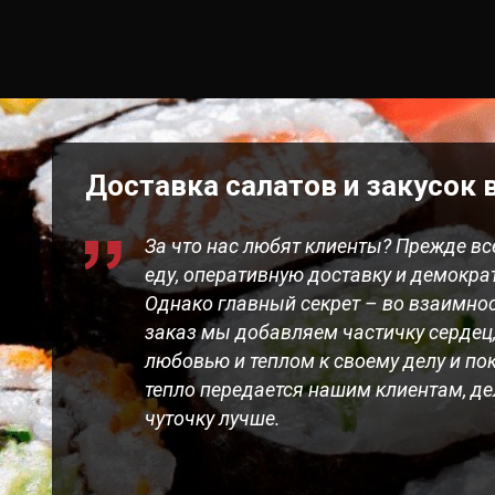
Доставка салатов и закусок
За что нас любят клиенты? Прежде вс
еду, оперативную доставку и демокр
Однако главный секрет – во взаимно
заказ мы добавляем частичку сердец
любовью и теплом к своему делу и пок
тепло передается нашим клиентам, де
чуточку лучше.