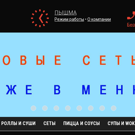
ПЫШМА
Режим работы
•
О компании
Бес
 РОЛЛЫ И СУШИ
СЕТЫ
ПИЦЦА И СОУСЫ
СУПЫ И WOK