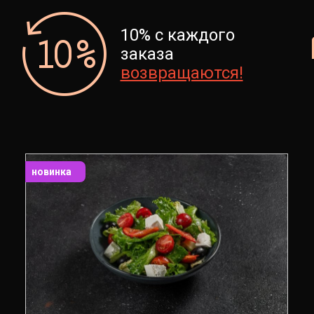
10% с каждого
заказа
возвращаются!
новинка