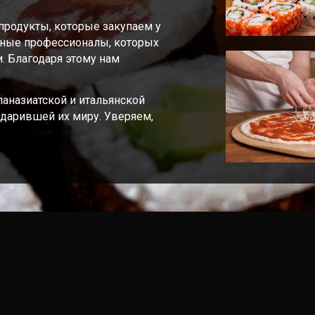
продукты, которые закупаем у
тные профессионалы, которых
. Благодаря этому нам
аназиатской и итальянской
одарившей их миру. Уверяем,