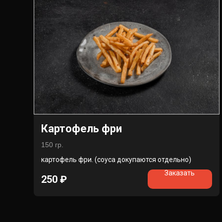
Картофель фри
150 гр.
картофель фри. (соуса докупаются отдельно)
Заказать
250
₽