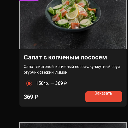
Салат с копченым лососем
Салат листовой, копченый лосось, кунжутный соус,
огурчик свежий, лимон.
150гр. —
369 ₽
Заказать
369
₽