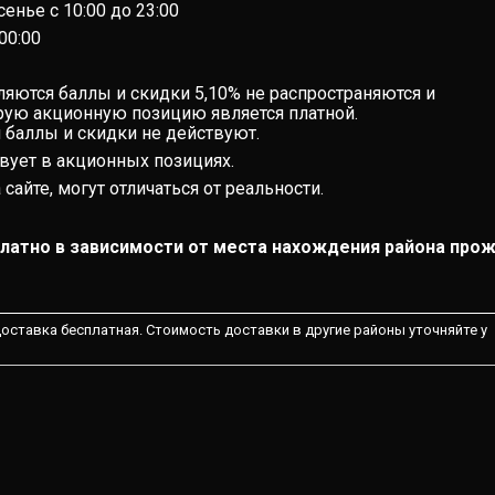
енье с 10:00 до 23:00
 00:00
ляются баллы и скидки 5,10% не распространяются и
орую акционную позицию является платной.
я баллы и скидки не действуют.
твует в акционных позициях.
сайте, могут отличаться от реальности.
латно в зависимости от места нахождения района про
 доставка бесплатная. Стоимость доставки в другие районы уточняйте у