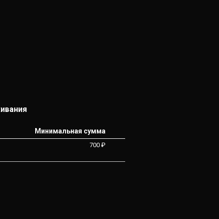
живания
Минимальная сумма
700 ₽