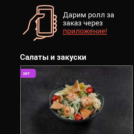
Дарим ролл за
заказ через
приложение!
Салаты и закуски
хит