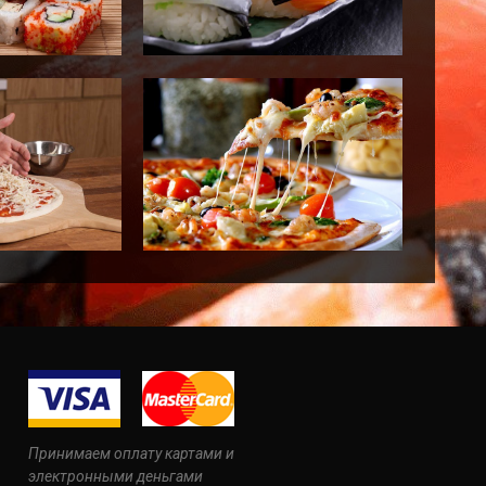
Принимаем оплату картами и
электронными деньгами