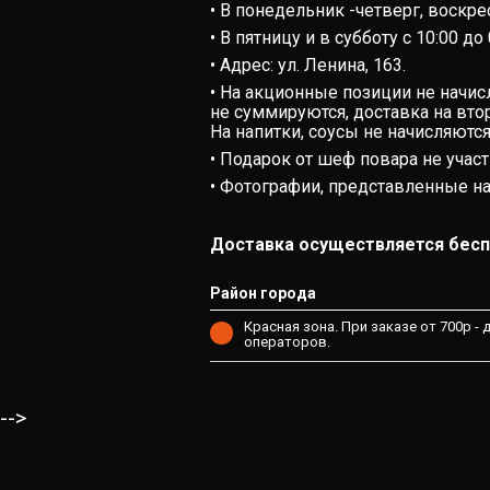
• В понедельник -четверг, воскрес
• В пятницу и в субботу с 10:00 до
• Адрес: ул. Ленина, 163.
• На акционные позиции не начис
не суммируются, доставка на вт
На напитки, соусы не начисляютс
• Подарок от шеф повара не учас
• Фотографии, представленные на 
Доставка осуществляется бесп
Район города
Красная зона. При заказе от 700р -
операторов.
-->