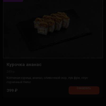
Курочка ананас
240гр.
Копченая курица, ананас, сливочный сыр, лук фри, соус
горчичный Heniz
Заказать
399
₽