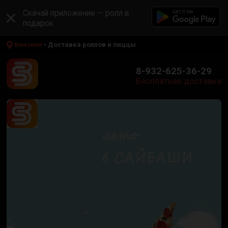
Скачай приложение — ролл в
подарок
Винзили
• Доставка роллов и пиццы
8-932-625-36-29
Бесплатная доставка