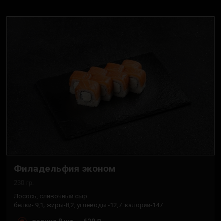
Филадельфия эконом
230 гр.
Лосось, сливочный сыр.
белки- 9,1; жиры-8,2, углеводы -12,7. калории-147