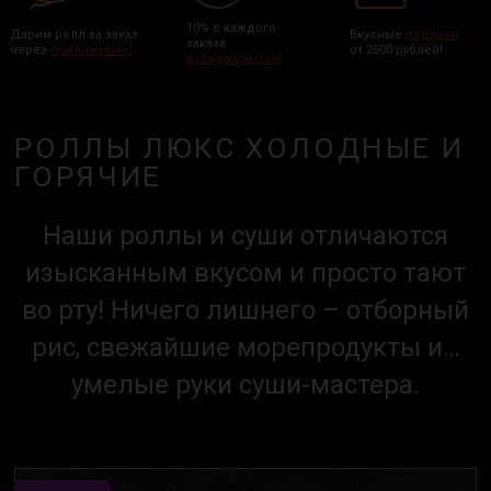
10% с каждого
Дарим ролл за заказ
Вкусные
подарки
заказа
через
приложение!
от 2500 рублей!
возвращаются!
РОЛЛЫ ЛЮКС ХОЛОДНЫЕ И
ГОРЯЧИЕ
Наши роллы и суши отличаются
изысканным вкусом и просто тают
во рту! Ничего лишнего – отборный
рис, свежайшие морепродукты и…
умелые руки суши-мастера.