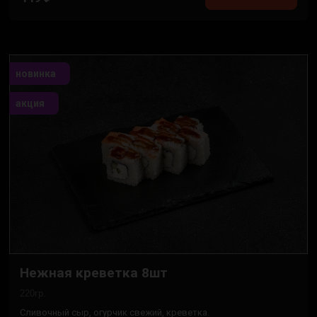
новинка
акция
Нежная креветка 8шт
220гр.
Сливочный сыр, огурчик свежий, креветка.