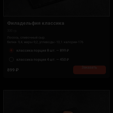
Филадельфия классика
300 гр.
Лосось, сливочный сыр.
белки- 9,4; жиры-9,2, углеводы -13,1. калории-176
классика порция 8 шт. —
899 ₽
классика порция 4 шт. —
450 ₽
Заказать
899
₽