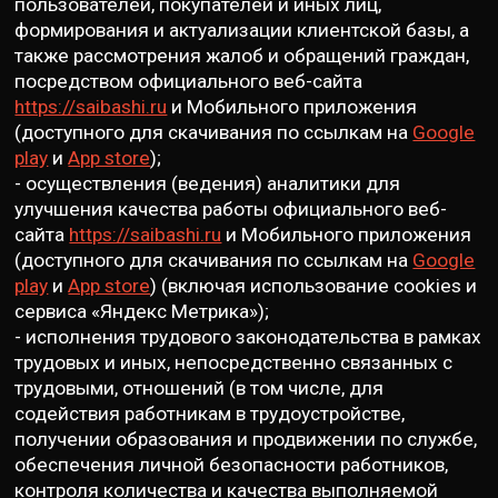
пользователей, покупателей и иных лиц,
формирования и актуализации клиентской базы, а
также рассмотрения жалоб и обращений граждан,
посредством официального веб-сайта
https://saibashi.ru
и Мобильного приложения
(доступного для скачивания по ссылкам на
Google
play
и
App store
);
- осуществления (ведения) аналитики для
улучшения качества работы официального веб-
сайта
https://saibashi.ru
и Мобильного приложения
(доступного для скачивания по ссылкам на
Google
play
и
App store
) (включая использование cookies и
сервиса «Яндекс Метрика»);
- исполнения трудового законодательства в рамках
трудовых и иных, непосредственно связанных с
трудовыми, отношений (в том числе, для
содействия работникам в трудоустройстве,
получении образования и продвижении по службе,
обеспечения личной безопасности работников,
контроля количества и качества выполняемой