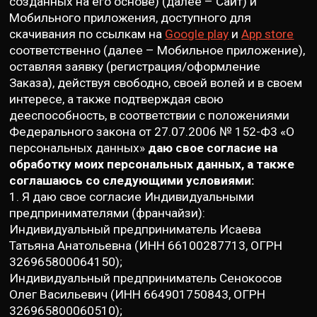
созданных на его основе) (далее – Сайт) и
Мобильного приложения, доступного для
скачивания по ссылкам на
Google play
и
App store
соответственно (далее – Мобильное приложение),
оставляя заявку (регистрация/оформление
Заказа), действуя свободно, своей волей и в своем
интересе, а также подтверждая свою
дееспособность, в соответствии с положениями
Федерального закона от 27.07.2006 № 152-Ф3 «О
персональных данных»
даю свое согласие на
обработку моих персональных данных, а также
соглашаюсь со следующими условиями:
1. Я даю свое согласие Индивидуальными
предпринимателями (франчайзи):
Индивидуальный предприниматель Исаева
Татьяна Анатольевна (ИНН 66100287713, ОГРН
326965800064150);
Индивидуальный предприниматель Сенокосов
Олег Васильевич (ИНН 664901750843, ОГРН
326965800060510);