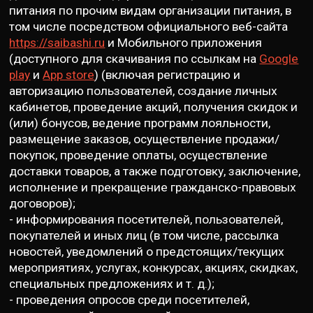
питания по прочим видам организации питания, в
том числе посредством официального веб-сайта
https://saibashi.ru
и Мобильного приложения
(доступного для скачивания по ссылкам на
Google
play
и
App store
) (включая регистрацию и
авторизацию пользователей, создание личных
кабинетов, проведение акций, получения скидок и
(или) бонусов, ведение программ лояльности,
размещение заказов, осуществление продажи/
покупок, проведение оплаты, осуществление
доставки товаров, а также подготовку, заключение,
исполнение и прекращение гражданско-правовых
договоров);
- информирования посетителей, пользователей,
покупателей и иных лиц (в том числе, рассылка
новостей, уведомлений о предстоящих/текущих
мероприятиях, услугах, конкурсах, акциях, скидках,
специальных предложениях и т. д.);
- проведения опросов среди посетителей,