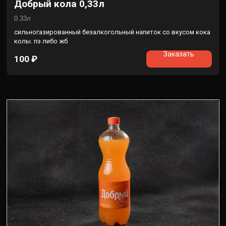
Добрый кола 0,33л
0.33л
сильногазированный безалкогольный напиток со вкусом кока
колы. пэ либо жб
Заказать
100
₽