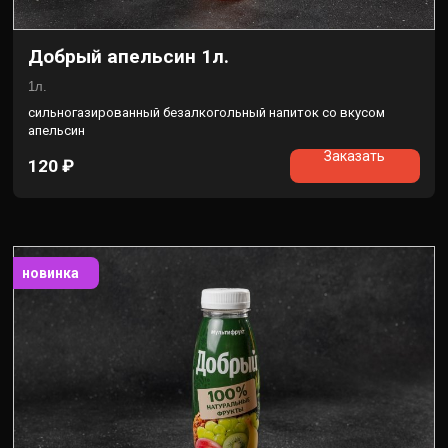
Добрый апельсин 1л.
1л.
сильногазированный безалкогольный напиток со вкусом
апельсин
Заказать
120
₽
новинка