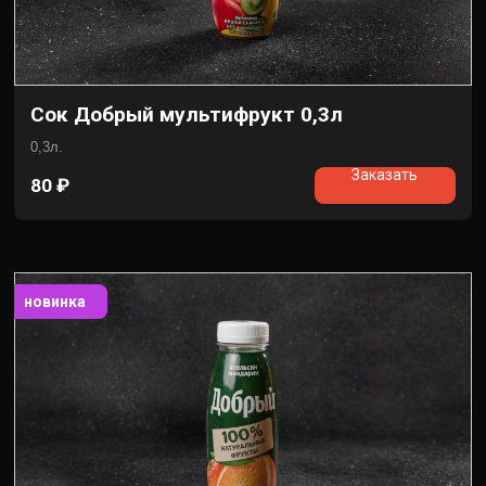
Сок Добрый мультифрукт 0,3л
0,3л.
Заказать
80
₽
новинка