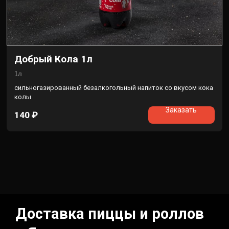
Добрый Кола 1л
1л
сильногазированный безалкогольный напиток со вкусом кока
колы
Заказать
140
₽
Доставка пиццы и роллов